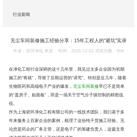
行业新闻
无尘车间装修施工经验分享：15年工程人的“避坑”实录
作者：碧环净化
来源：
时间：2025-12-02
浏览次数：908
在净化工程行业深耕的这十几年里，我见过太多企业因为初期
施工的“将就”，导致了后期运营的“讲究”。特别是近几年，随着
生物医药和高端电子产业的爆发，
无尘车间装修
早已不是简单
的“盖房子、贴面板”，而是一场关于空气分子级控制的精密战
役。
作为上海碧环净化工程有限公司的一线技术团队，我们基于多
年来服务上百家企业的案例，梳理了这份纯干货施工经验。无
论您是药企的厂务主管，还是电子厂的筹建负责人，这篇文章