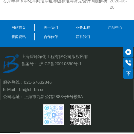
芯片半导体净化车间洁净度等级标准与常见设计问题解析
2026-06-
28
网站首页
关于我们
业务工程
产品中心
新闻资讯
合作伙伴
联系我们
上海碧环净化工程有限公司
版权所有
备案号：
沪ICP备20010590号-1
服务热线：
021-57632846
E-Mail：
bh@sh-bh.cn
公司地址：上海市九新公路2888号5号楼6A