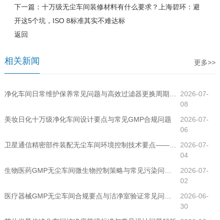
下一篇：
十万级无尘车间装修材料有什么要求？上海碧环：避
开这5个坑，ISO 8标准其实不难达标
返回
相关新闻
更多>>
净化车间日常维护保养常见问题与高效过滤器更换周期指南
2026-07-
08
美妆日化十万级净化车间设计要点与常见GMP合规问题
2026-07-
06
卫星通信精密部件装配无尘车间环境控制技术要点——千级净化车间工程全解析
2026-07-
04
生物医药GMP无尘车间微生物控制策略与常见污染问题排查
2026-07-
02
医疗器械GMP无尘车间合规要点与洁净室验证常见问题（2025版新规解读）
2026-06-
30