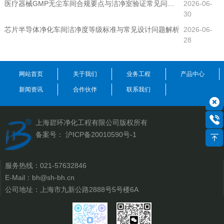
医疗器械GMP无尘车间合规要点与洁净室验证常见问题（2025版新规解读）
2026-06-
30
芯片半导体净化车间洁净度等级标准与常见设计问题解析
2026-06-
28
网站首页
关于我们
业务工程
产品中心
新闻资讯
合作伙伴
联系我们
上海碧环净化工程有限公司
版权所有
备案号：
沪ICP备20010590号-1
服务热线：
021-57632846
E-Mail：
bh@sh-bh.cn
公司地址：上海市九新公路2888号5号楼6A