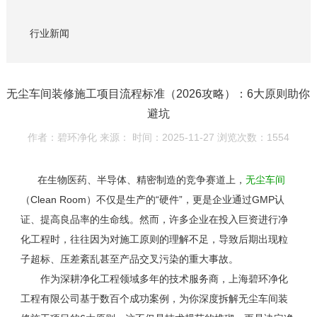
行业新闻
无尘车间装修施工项目流程标准（2026攻略）：6大原则助你
避坑
作者：碧环净化
来源：
时间：2025-11-27
浏览次数：1554
在生物医药、半导体、精密制造的竞争赛道上，
无尘车间
（
Clean Room
）不仅是生产的“硬件”，更是企业通过
GMP
认
证、提高良品率的生命线。然而，许多企业在投入巨资进行净
化工程时，往往因为对施工原则的理解不足，导致后期出现粒
子超标、压差紊乱甚至产品交叉污染的重大事故。
作为深耕净化工程领域多年的技术服务商，上海碧环净化
工程有限公司基于数百个成功案例，为你深度拆解无尘车间装