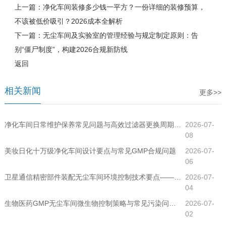
上一篇：
净化车间装修多少钱一平方？一份详细的装修预算，
不该被低价吸引？2026成本全解析
下一篇：
无尘车间及实验室的管理经验与规定制定原则：告
别“僵尸制度”，构建2026合规新防线
返回
相关新闻
更多>>
净化车间日常维护保养常见问题与高效过滤器更换周期指南
2026-07-
08
美妆日化十万级净化车间设计要点与常见GMP合规问题
2026-07-
06
卫星通信精密部件装配无尘车间环境控制技术要点——千级净化车间工程全解析
2026-07-
04
生物医药GMP无尘车间微生物控制策略与常见污染问题排查
2026-07-
02